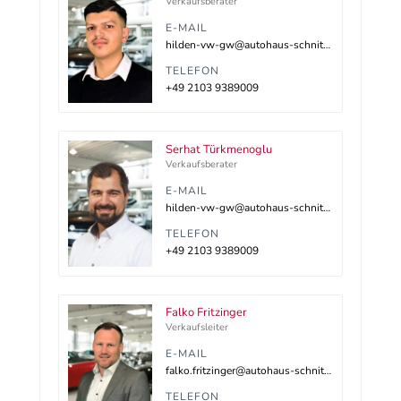
Verkaufsberater
E-MAIL
hilden-vw-gw@autohaus-schnitzler.dealerdesk.de
TELEFON
+49 2103 9389009
Serhat Türkmenoglu
Verkaufsberater
E-MAIL
hilden-vw-gw@autohaus-schnitzler.dealerdesk.de
TELEFON
+49 2103 9389009
Falko Fritzinger
Verkaufsleiter
E-MAIL
falko.fritzinger@autohaus-schnitzler.de
TELEFON