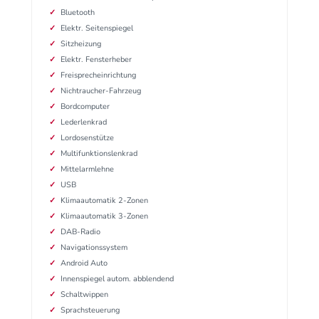
Bluetooth
Elektr. Seitenspiegel
Sitzheizung
Elektr. Fensterheber
Freisprecheinrichtung
Nichtraucher-Fahrzeug
Bordcomputer
Lederlenkrad
Lordosenstütze
Multifunktionslenkrad
Mittelarmlehne
USB
Klimaautomatik 2-Zonen
Klimaautomatik 3-Zonen
DAB-Radio
Navigationssystem
Android Auto
Innenspiegel autom. abblendend
Schaltwippen
Sprachsteuerung