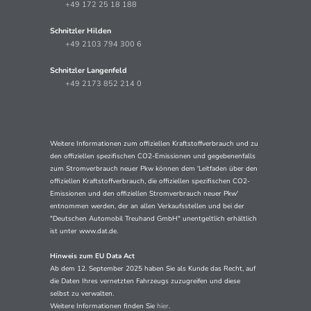
+49 172 25 18 188
Schnitzler Hilden
+49 2103 794 300 6
Schnitzler Langenfeld
+49 2173 852 214 0
Weitere Informationen zum offiziellen Kraftstoffverbrauch und zu
den offiziellen spezifischen CO2-Emissionen und gegebenenfalls
zum Stromverbrauch neuer Pkw können dem 'Leitfaden über den
offiziellen Kraftstoffverbrauch, die offiziellen spezifischen CO2-
Emissionen und den offiziellen Stromverbrauch neuer Pkw'
entnommen werden, der an allen Verkaufsstellen und bei der
"Deutschen Automobil Treuhand GmbH" unentgeltlich erhältlich
ist unter www.dat.de.
Hinweis zum EU Data Act
Ab dem 12. September 2025 haben Sie als Kunde das Recht, auf
die Daten Ihres vernetzten Fahrzeugs zuzugreifen und diese
selbst zu verwalten.
Weitere Informationen finden Sie
hier
.