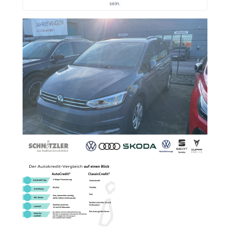
sein.