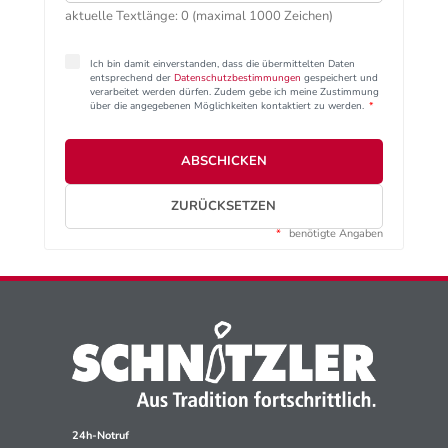
aktuelle Textlänge: 0 (maximal 1000 Zeichen)
Ich bin damit einverstanden, dass die übermittelten Daten
entsprechend der
Datenschutzbestimmungen
gespeichert und
verarbeitet werden dürfen. Zudem gebe ich meine Zustimmung
über die angegebenen Möglichkeiten kontaktiert zu werden.
*
ABSCHICKEN
ZURÜCKSETZEN
*
benötigte Angaben
24h-Notruf