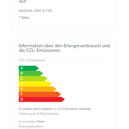
Stoff
ANZAHL DER SITZE
7 Sitze
Information über den Energieverbrauch und
die CO₂-Emissionen
CO₂ Emissionen
Es wurden keine Angaben zu CO₂ Emissionen hinterlegt.
Verbrauch & Reichweite
Energieträger:
Diesel
Energiekosten