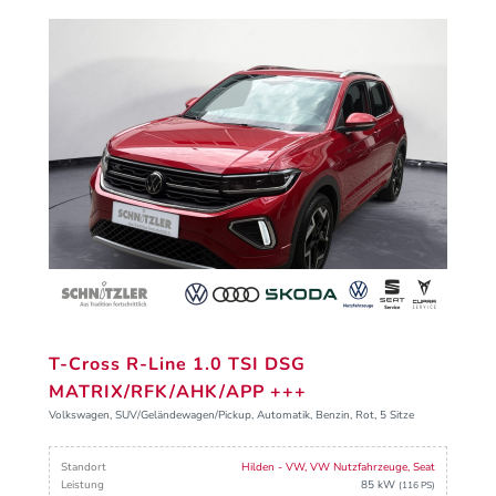
T-Cross R-Line 1.0 TSI DSG
MATRIX/RFK/AHK/APP +++
Volkswagen, SUV/Geländewagen/Pickup, Automatik, Benzin, Rot, 5 Sitze
Standort
Hilden - VW, VW Nutzfahrzeuge, Seat
Leistung
85 kW
(116 PS)