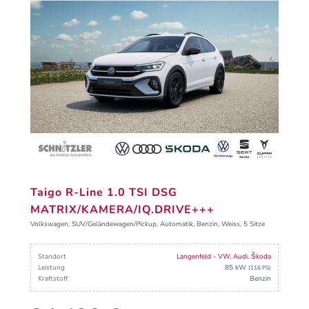
Taigo R-Line 1.0 TSI DSG
MATRIX/KAMERA/IQ.DRIVE+++
Volkswagen, SUV/Geländewagen/Pickup, Automatik, Benzin, Weiss, 5 Sitze
Standort
Langenfeld - VW, Audi, Škoda
Leistung
85 kW
(116 PS)
Kraftstoff
Benzin