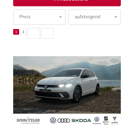
Preis
aufsteigend
1
2